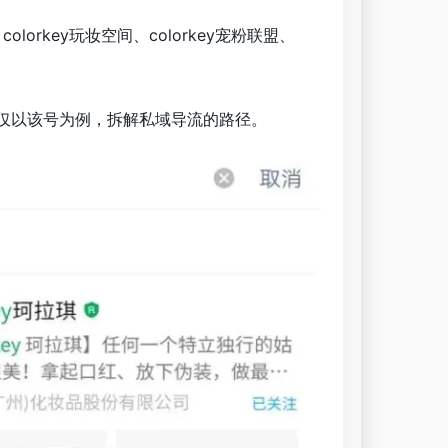
、colorkey玩妆空间、colorkey宠粉联盟、
以仅以该号为例，拆解私域导流的路径。