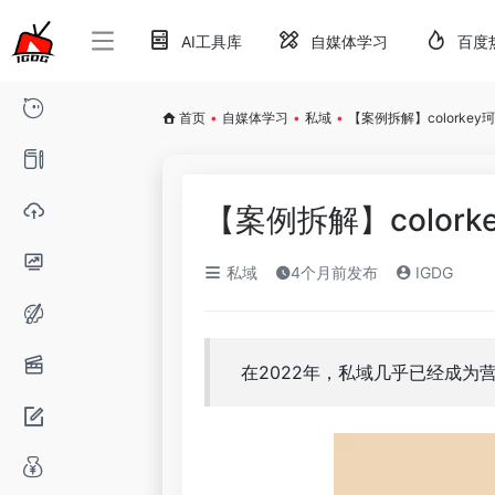
AI工具库
自媒体学习
百度
首页
•
自媒体学习
•
私域
•
【案例拆解】colorke
【案例拆解】color
私域
4个月前发布
IGDG
在2022年，私域几乎已经成为