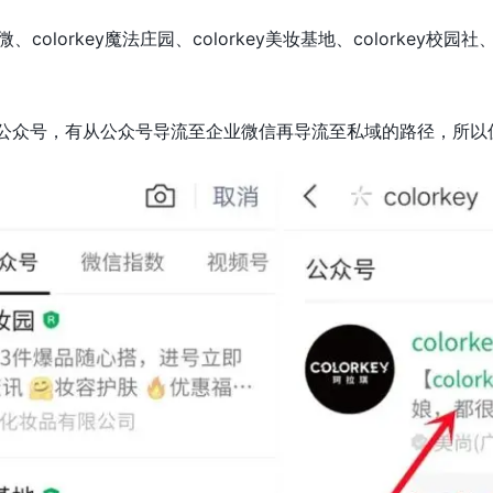
官微、colorkey魔法庄园、colorkey美妆基地、colorkey校园社
】这一公众号，有从公众号导流至企业微信再导流至私域的路径，所