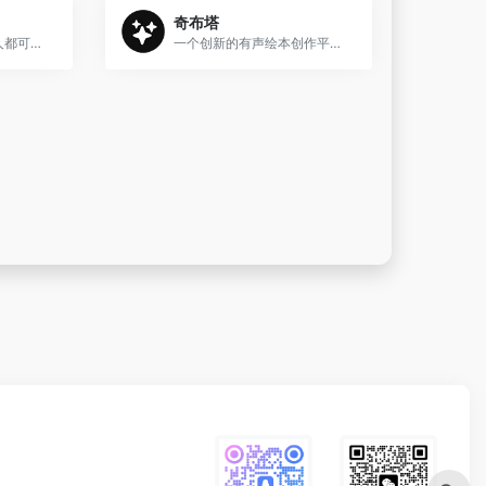
奇布塔
摩笔天书，让每一个人都可以与世界分享创意，输入文本即可生成视频内容。
一个创新的有声绘本创作平台，利用人工智能技术简化了绘本创作过程