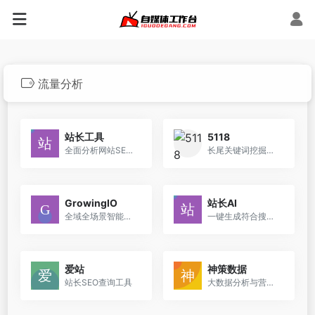
流量分析
站长工具
5118
全面分析网站SEO优化情况
长尾关键词挖掘与SEO优化工具
GrowingIO
站长AI
全域全场景智能易用的分析云
一键生成符合搜索引擎算法的TDK
爱站
神策数据
站长SEO查询工具
大数据分析与营销科技解决方案