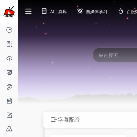
AI工具库
自媒体学习
百度
字幕配音