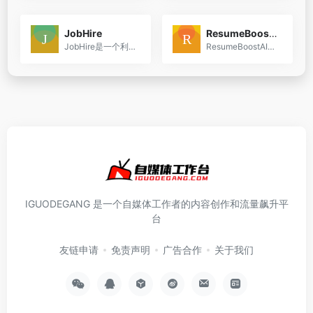
JobHire
ResumeBoostAI
JobHire是一个利用人工智能技术自动化求职过程的平台，旨在帮助用户更高效地申请工作，并提高获得面试的机会。
ResumeBoostAI是一个在线平台，旨在帮助用户创建和优化他们的简历，以便在求职过程中脱颖而出。
IGUODEGANG 是一个自媒体工作者的内容创作和流量飙升平
台
友链申请
免责声明
广告合作
关于我们