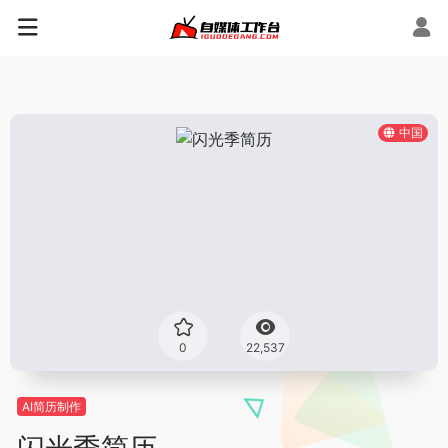
中国
0
22,537
AI简历制作
闪光季简历