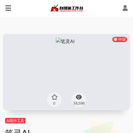
中国
0
38,596
AI写作工具
笔灵AI