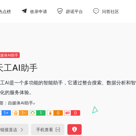
热点榜
收录申请
辟谣平台
问答社区
媒体AI助手
天工AI助手
工AI是一个多功能的智能助手，它通过整合搜索、数据分析和
化的服务体验。
签：
自媒体AI助手
1+
1-
1
0
0
链接直达
手机查看