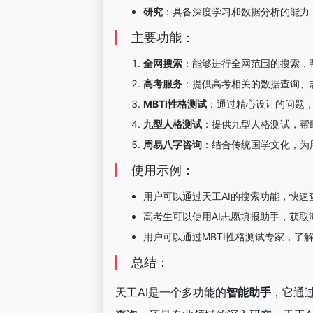
研究
：具备深度学习和数据分析的能力
主要功能：
全网搜索
：能够进行全网范围的搜索，
高考服务
：提供高考相关的数据查询、
MBTI性格测试
：通过精心设计的问题，
九型人格测试
：提供九型人格测试，帮
周易八字咨询
：结合传统国学文化，为
使用示例：
用户可以通过天工AI的搜索功能，快速查
高考生可以使用AI志愿填报助手，获
用户可以通过MBTI性格测试专家，了
总结：
天工AI是一个多功能的
智能助手
，它通