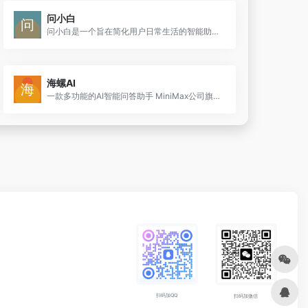
问小白
问小白是一个旨在简化用户日常生活的智能助手，它通过对话的形式提供陪伴、信息搜索、资料整理、情绪支持和生活规划等服务。
海螺AI
一款多功能的AI智能问答助手 MiniMax公司旗下的海螺问问，是一款依托于深度学习技术的问答系统，它采用了公司自主研发的MoE模型。
扫码加QQ
扫码加微信