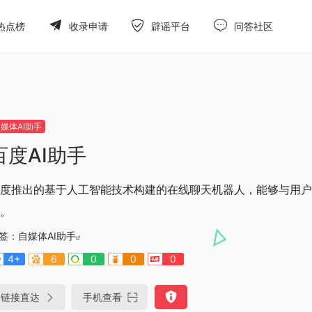
热点榜
收录申请
辟谣平台
问答社区
媒体AI助手
百度AI助手
度推出的基于人工智能技术构建的在线聊天机器人，能够与用
。
签：
自媒体AI助手
4+
6
0
0
0
链接直达
手机查看