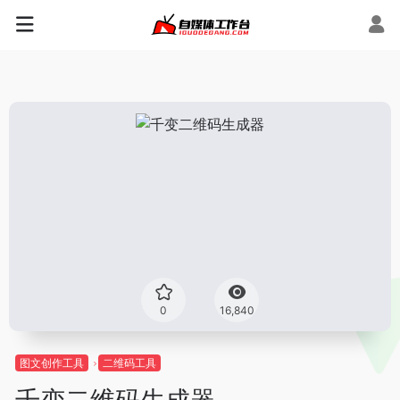
0
16,840
图文创作工具
二维码工具
千变二维码生成器