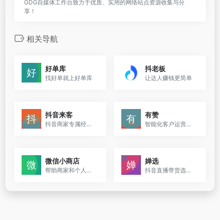
GDG自媒体工作台致力于优质、实用的网络站点资源收集与分
享！
相关导航
好单库
抖老板
找好单就上好单库
让达人赚钱更简单
抖音来客
有赞
抖音商家专属经营平台
智能化客户运营和细分行业解决方案
微信小商店
婵选
帮助商家和个人在微信生态内快速开店
抖音直播带货选品平台及短视频带货选品工具