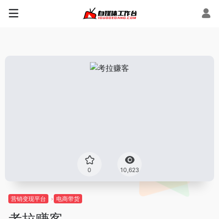
0
10,623
营销变现平台
电商带货
考拉赚客