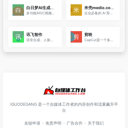
白日梦AI生成视频
米壳medio.cool
多功能AIGC视频内容创作平台，提供丰富的活动、角色库、创作支持和社区交流功能。它旨在为用户提供一个综合性的在线体验和创作空间，适合喜欢在线互动和创作的用户。
企业必备的 AI 剪辑工具，提供视频去水印、商品翻译、商品解说等功能，助力企业无惧出海，轻松实现视频内容的本地化和推广，无需下载，即可在线使用，方便快捷，支持企业在全球化...
讯飞智作
剪映
语音合成、人脸建模、唇形预测、图形处理等，为用户提供的一个音视频生产平台。它旨在通过AI技术解决用户在音视频制作中遇到的主播难找、成本高、生产效率低等问题，使内容创作更...
CapCut是一个多功能的视频编辑平台，适合各种用户需求，从社交媒体广告创作到专业视频编辑。它提供在线创意套件、桌面应用程序和移动应用程序，使用户能够在不同设备上进行创作。
IGUODEGANG 是一个自媒体工作者的内容创作和流量飙升平
台
友链申请
免责声明
广告合作
关于我们