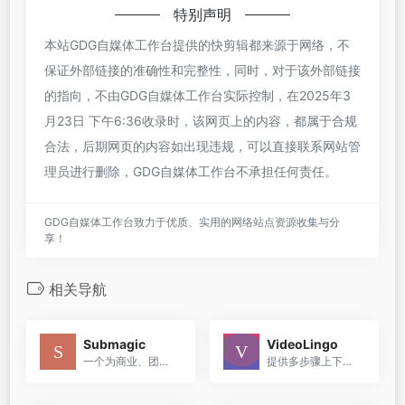
特别声明
本站GDG自媒体工作台提供的快剪辑都来源于网络，不
保证外部链接的准确性和完整性，同时，对于该外部链接
的指向，不由GDG自媒体工作台实际控制，在2025年3
月23日 下午6:36收录时，该网页上的内容，都属于合规
合法，后期网页的内容如出现违规，可以直接联系网站管
理员进行删除，GDG自媒体工作台不承担任何责任。
GDG自媒体工作台致力于优质、实用的网络站点资源收集与分
享！
相关导航
Submagic
VideoLingo
一个为商业、团队和创作者设计的AI视频编辑工具，它通过提供快速编辑、多语言字幕、高级素材和团队协作等功能
提供多步骤上下文翻译、专业术语智能识别、影视级双语字幕制作、智能配音以及一键生成字幕配音等服务，支持多语言互译，助力视频内容全球传播，让知识无国界。