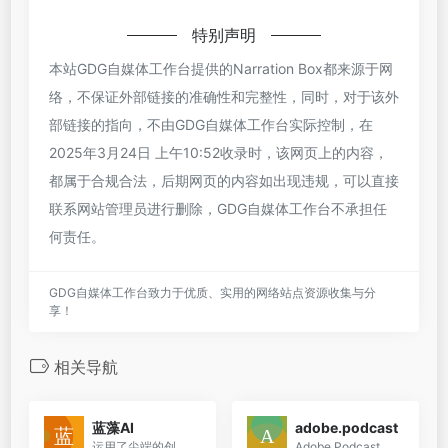
特别声明
本站GDG自媒体工作台提供的Narration Box都来源于网
络，不保证外部链接的准确性和完整性，同时，对于该外
部链接的指向，不由GDG自媒体工作台实际控制，在
2025年3月24日 上午10:52收录时，该网页上的内容，
都属于合规合法，后期网页的内容如出现违规，可以直接
联系网站管理员进行删除，GDG自媒体工作台不承担任
何责任。
GDG自媒体工作台致力于优质、实用的网络站点资源收集与分
享！
相关导航
蓝藻AI
adobe.podcast
运用了尖端的创造性人工智能技术，致力于向用户提供流畅的自然语言处理与生成服务。这涵盖了从文字到语音的转换、语音辨识以及对话管理等多项功能。
Adobe Podcast 是一个基于浏览器的AI音频录制和编辑工具，专为播客制作而设计。