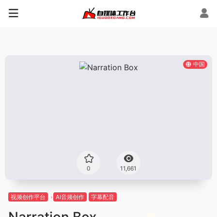
中国
0
11,661
视频创作平台
AI音频创作
字幕配音
Narration Box