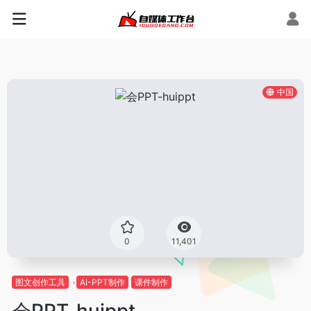
中国
0
11,401
图文创作工具
AI-PPT制作
课件制作
会PPT-huippt