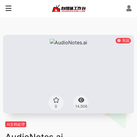
美国
0
14,506
AI文档处理
AudioNotes.ai